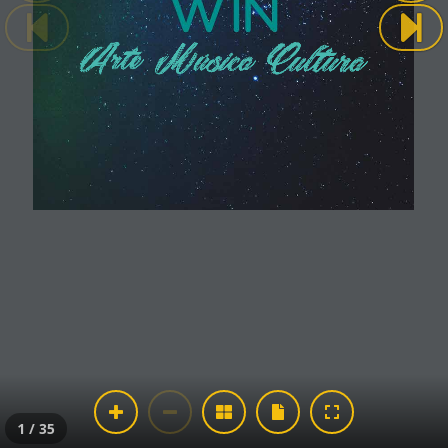
1 / 35