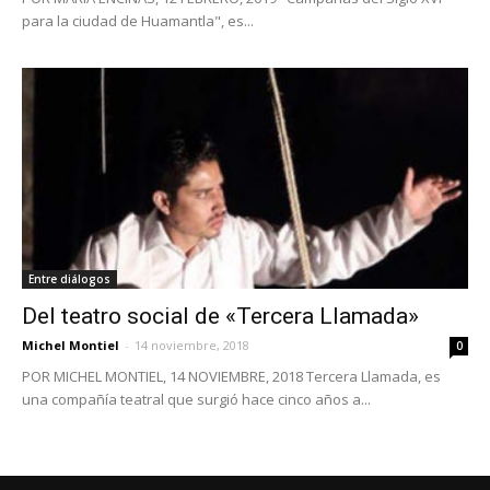
para la ciudad de Huamantla", es...
Entre diálogos
Del teatro social de «Tercera Llamada»
Michel Montiel
-
14 noviembre, 2018
0
POR MICHEL MONTIEL, 14 NOVIEMBRE, 2018 Tercera Llamada, es
una compañía teatral que surgió hace cinco años a...