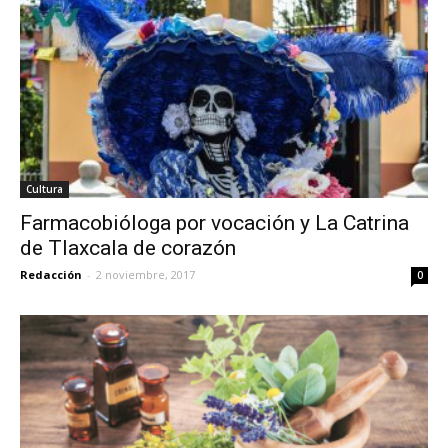
Cultura
Farmacobióloga por vocación y La Catrina
de Tlaxcala de corazón
Redacción
-
2 noviembre, 2017
0