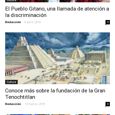
Cultura
El Pueblo Gitano, una llamada de atención a
la discriminación
Redacción
-
8 abril, 2019
0
Cultura
Conoce más sobre la fundación de la Gran
Tenochtitlan
Redacción
-
13 marzo, 2019
0