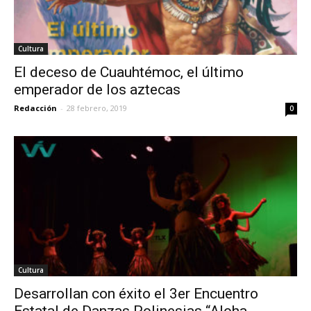
Cultura
El deceso de Cuauhtémoc, el último
emperador de los aztecas
Redacción
-
28 febrero, 2019
0
Cultura
Desarrollan con éxito el 3er Encuentro
Estatal de Danzas Polinesias “Aloha...