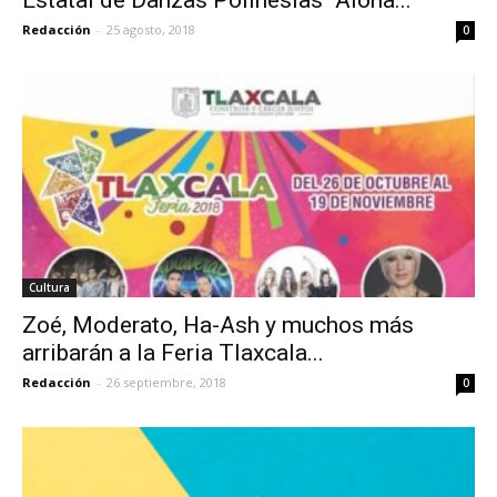
Redacción
-
25 agosto, 2018
0
Cultura
Zoé, Moderato, Ha-Ash y muchos más
arribarán a la Feria Tlaxcala...
Redacción
-
26 septiembre, 2018
0