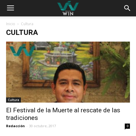
Inicio
Cultura
CULTURA
Cultura
El Festival de la Muerte al rescate de las
tradiciones
Redacción
-
30 octubre, 2017
0