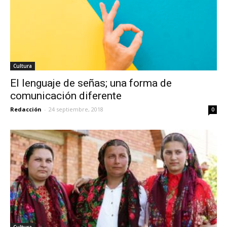
Cultura
El lenguaje de señas; una forma de
comunicación diferente
Redacción
-
24 septiembre, 2018
0